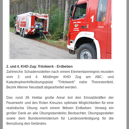
2. und 4. KHD-Zug: Tritolwerk - Erdbeben
Zahlreiche Schadensstellen nach einem Elementarereignis mussten
vom 2. und 4. Mödlinger KHD Zug am ABC- und
Katastrophenhilfeübungsplatz "Tritolwerk" nahe Theresienfeld,
Bezirk Wiener Neustadt abgearbeitet werden.
Das rund 36 Hektar große Areal bot den Einsatzkräften der
Feuerwehr und des Roten Kreuzes optimale Möglichkeiten für eine
realistische Übung nach einem fiktiven Erdbeben. Vorweg ein
großer Dank an alle Übungsdarsteller, Beobachter, Übungsgestalter
sowie dem Bundesministerium für Landesverteidigung für die
Benutzung des Geländes.