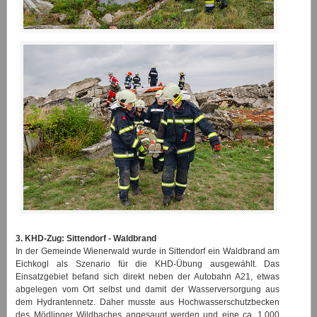
3. KHD-Zug: Sittendorf - Waldbrand
In der Gemeinde Wienerwald wurde in Sittendorf ein Waldbrand am
Eichkogl als Szenario für die KHD-Übung ausgewählt. Das
Einsatzgebiet befand sich direkt neben der Autobahn A21, etwas
abgelegen vom Ort selbst und damit der Wasserversorgung aus
dem Hydrantennetz. Daher musste aus Hochwasserschutzbecken
des Mödlinger Wildbaches angesaugt werden und eine ca. 1.000