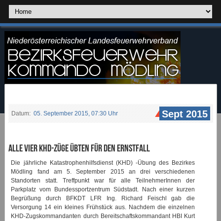
Sept 2015
Datum:
05. September 2015, 07:30 Uhr
Alle vier KHD-Züge übten für den Ernstfall
Die jährliche
Katastrophenhilfsdienst
(KHD) -Übung des Bezirkes
Mödling fand am 5. September 2015 an drei verschiedenen
Standorten statt. Treffpunkt war für alle TeilnehmerInnen der
Parkplatz vom Bundessportzentrum Südstadt. Nach einer kurzen
Begrüßung durch BFKDT LFR Ing. Richard Feischl gab die
Versorgung 14 ein kleines Frühstück aus. Nachdem die einzelnen
KHD-Zugskommandanten durch Bereitschaftskommandant HBI Kurt