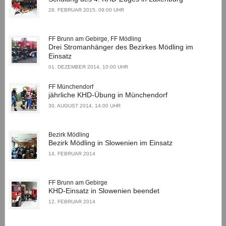
28. FEBRUAR 2015, 09:00 UHR
FF Brunn am Gebirge, FF Mödling
Drei Stromanhänger des Bezirkes Mödling im
Einsatz
01. DEZEMBER 2014, 10:00 UHR
FF Münchendorf
jährliche KHD-Übung in Münchendorf
30. AUGUST 2014, 14:00 UHR
Bezirk Mödling
Bezirk Mödling in Slowenien im Einsatz
14. FEBRUAR 2014
FF Brunn am Gebirge
KHD-Einsatz in Slowenien beendet
12. FEBRUAR 2014