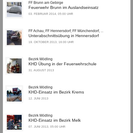
FF Brunn am Gebirge
Feuerwehr Brunn im Auslandseinsatz
03. FEBRUAR 2014, 05:00 UHR
FF Achau, FF Hennersdorf, FF Münchendorf, ...
Unterabschnittsübung in Hennersdorf
19. OKTOBER 2013, 16:00 UHR
Bezirk Mödling
KHD Übung in der Feuerwehrschule
31. AUGUST 2013
Bezirk Mödling
KHD-Einsatz im Bezirk Krems
12. JUNI 2013
Bezirk Mödling
KHD-Einsatz im Bezirk Melk
07. JUNI 2013, 05:00 UHR