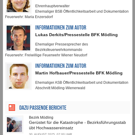
Ehrenhauptverwalter
Ehemaliger BSB Öffentlichkeitsarbeit und Dokumentation
Feuerwehr: Maria Enzersdorf
INFORMATIONEN ZUM AUTOR
Lukas Derkits/Pressestelle BFK Mödling
Ehemaliger Pressesprecher des
Bezirksfeuerwehrkommando
Feuerwehr: Freiwillige Feuerwehr Wiener Neudorf
INFORMATIONEN ZUM AUTOR
Martin Hofbauer/Pressestelle BFK Mödling
Ehemaliger ASB Öffentlichkeitsarbeit und Dokumentation
Abschnitt Mödling-Wienerwald
Dazu passende Berichte
Bezirk Mödling
Gerüstet für die Katastrophe - Bezirksführungsstab
übt Hochwassereinsatz
30. AUGUST 2025, 07:00 UHR