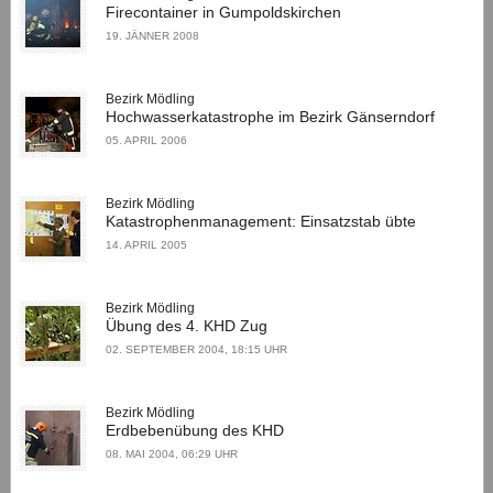
Firecontainer in Gumpoldskirchen
19. JÄNNER 2008
Bezirk Mödling
Hochwasserkatastrophe im Bezirk Gänserndorf
05. APRIL 2006
Bezirk Mödling
Katastrophenmanagement: Einsatzstab übte
14. APRIL 2005
Bezirk Mödling
Übung des 4. KHD Zug
02. SEPTEMBER 2004, 18:15 UHR
Bezirk Mödling
Erdbebenübung des KHD
08. MAI 2004, 06:29 UHR