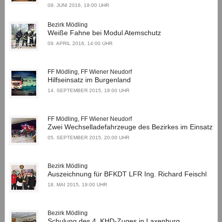
09. JUNI 2016, 19:00 UHR
Bezirk Mödling
Weiße Fahne bei Modul Atemschutz
09. APRIL 2016, 14:00 UHR
FF Mödling, FF Wiener Neudorf
Hilfseinsatz im Burgenland
14. SEPTEMBER 2015, 18:00 UHR
FF Mödling, FF Wiener Neudorf
Zwei Wechselladefahrzeuge des Bezirkes im Einsatz
05. SEPTEMBER 2015, 20:00 UHR
Bezirk Mödling
Auszeichnung für BFKDT LFR Ing. Richard Feischl
18. MAI 2015, 19:00 UHR
Bezirk Mödling
Schulung des 4. KHD-Zuges in Laxenburg