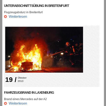
UNTERABSCHNITTSÜBUNG IN BREITENFURT
Flugzeugabsturz in Breitenfurt
Weiterlesen
19 /
Oktober 
2013
FAHRZEUGBRAND IN LAXENBURG
Brand eines Mercedes auf der A2
Weiterlesen