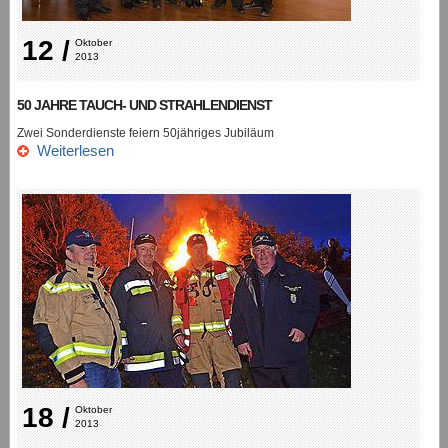
12 /
Oktober 
2013
50 JAHRE TAUCH- UND STRAHLENDIENST
Zwei Sonderdienste feiern 50jähriges Jubiläum
Weiterlesen
18 /
Oktober 
2013