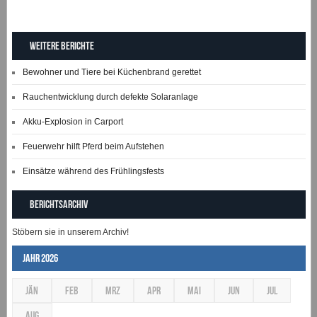
Weitere Berichte
Bewohner und Tiere bei Küchenbrand gerettet
Rauchentwicklung durch defekte Solaranlage
Akku-Explosion in Carport
Feuerwehr hilft Pferd beim Aufstehen
Einsätze während des Frühlingsfests
Berichtsarchiv
Stöbern sie in unserem Archiv!
Jahr 2026
JÄN
FEB
MRZ
APR
MAI
JUN
JUL
AUG