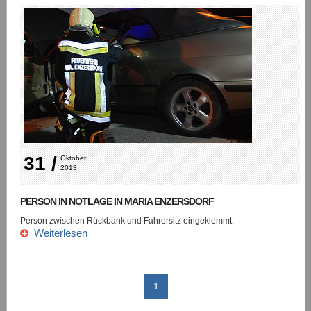
31 /
Oktober 
2013
PERSON IN NOTLAGE IN MARIA ENZERSDORF
Person zwischen Rückbank und Fahrersitz eingeklemmt
Weiterlesen
1