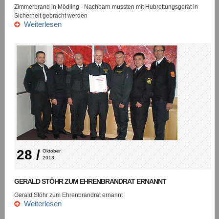
Zimmerbrand in Mödling - Nachbarn mussten mit Hubrettungsgerät in
Sicherheit gebracht werden
Weiterlesen
28 /
Oktober 
2013
GERALD STÖHR ZUM EHRENBRANDRAT ERNANNT
Gerald Stöhr zum Ehrenbrandrat ernannt
Weiterlesen