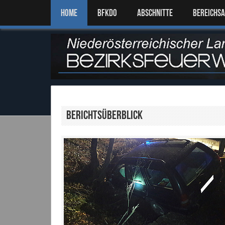
Home
BFKDO
ABSCHNITTE
BEREICHS
Berichtsüberblick