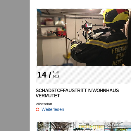
14 /
April 
2018
SCHADSTOFFAUSTRITT IN WOHNHAUS
VERMUTET
Vösendorf
Weiterlesen