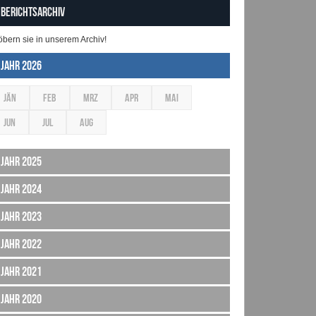
Berichtsarchiv
öbern sie in unserem Archiv!
Jahr 2026
JÄN
FEB
MRZ
APR
MAI
JUN
JUL
AUG
Jahr 2025
Jahr 2024
Jahr 2023
Jahr 2022
Jahr 2021
Jahr 2020