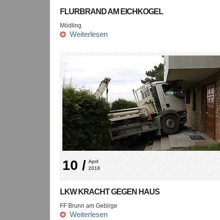
FLURBRAND AM EICHKOGEL
Mödling
Weiterlesen
10 /
April 
2018
LKW KRACHT GEGEN HAUS
FF Brunn am Gebirge
Weiterlesen