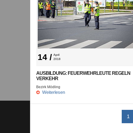
14 /
April 
2018
AUSBILDUNG: FEUERWEHRLEUTE REGELN
VERKEHR
Bezirk Mödling
Weiterlesen
1