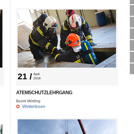
21 /
April 
2018
ATEMSCHUTZLEHRGANG
Bezirk Mödling
Weiterlesen