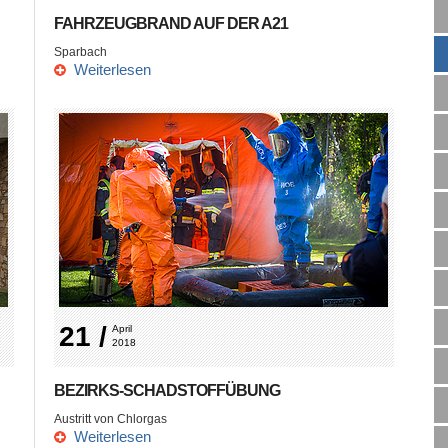
FAHRZEUGBRAND AUF DER A21
Sparbach
Weiterlesen
21 /
April 
2018
BEZIRKS-SCHADSTOFFÜBUNG
Austritt von Chlorgas
Weiterlesen