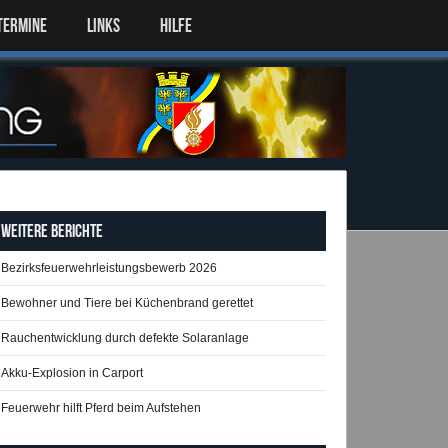
TERMINE
LINKS
HILFE
Weitere Berichte
Bezirksfeuerwehrleistungsbewerb 2026
Bewohner und Tiere bei Küchenbrand gerettet
Rauchentwicklung durch defekte Solaranlage
Akku-Explosion in Carport
Feuerwehr hilft Pferd beim Aufstehen