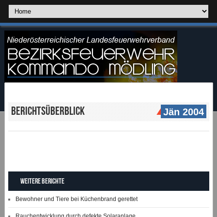
Berichtsüberblick
Jän 2004
Weitere Berichte
Bewohner und Tiere bei Küchenbrand gerettet
Rauchentwicklung durch defekte Solaranlage