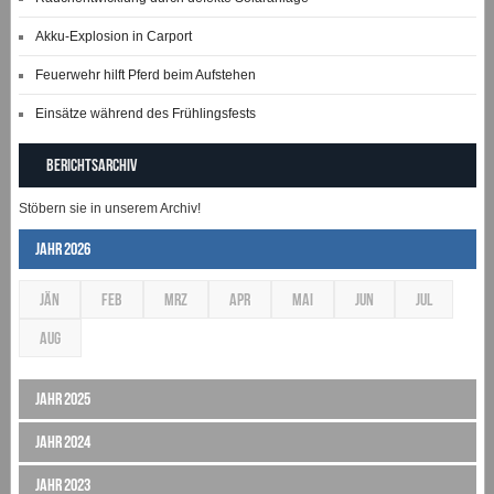
Akku-Explosion in Carport
Feuerwehr hilft Pferd beim Aufstehen
Einsätze während des Frühlingsfests
Berichtsarchiv
Stöbern sie in unserem Archiv!
Jahr 2026
JÄN
FEB
MRZ
APR
MAI
JUN
JUL
AUG
Jahr 2025
Jahr 2024
Jahr 2023