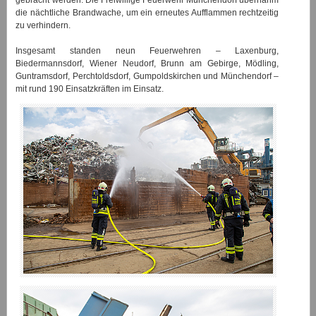
gebracht werden. Die Freiwillige Feuerwehr Münchendorf übernahm
die nächtliche Brandwache, um ein erneutes Aufflammen rechtzeitig
zu verhindern.
Insgesamt standen neun Feuerwehren – Laxenburg,
Biedermannsdorf, Wiener Neudorf, Brunn am Gebirge, Mödling,
Guntramsdorf, Perchtoldsdorf, Gumpoldskirchen und Münchendorf –
mit rund 190 Einsatzkräften im Einsatz.