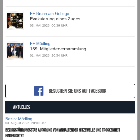
FF Brunn am Gebirge
Evakuierung eines Zuges ...
03. MAI 2026, 00:36 UHR
FF Mödling
159. Mitgliederversammlung ...
01. MAI 2026, 20:54 UHR
Besuchen sie uns auf Facebook
AKTUELLES
Bezirk Mödling
03. August 2026, 20:00 Uhr
Bezirksführungsstab aufgrund von anhaltender Hitzewelle und Trockenheit
eingerichtet