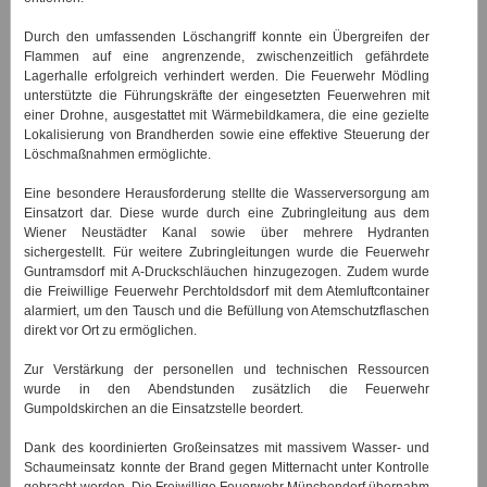
Durch den umfassenden Löschangriff konnte ein Übergreifen der
Flammen auf eine angrenzende, zwischenzeitlich gefährdete
Lagerhalle erfolgreich verhindert werden. Die Feuerwehr Mödling
unterstützte die Führungskräfte der eingesetzten Feuerwehren mit
einer Drohne, ausgestattet mit Wärmebildkamera, die eine gezielte
Lokalisierung von Brandherden sowie eine effektive Steuerung der
Löschmaßnahmen ermöglichte.
Eine besondere Herausforderung stellte die Wasserversorgung am
Einsatzort dar. Diese wurde durch eine Zubringleitung aus dem
Wiener Neustädter Kanal sowie über mehrere Hydranten
sichergestellt. Für weitere Zubringleitungen wurde die Feuerwehr
Guntramsdorf mit A-Druckschläuchen hinzugezogen. Zudem wurde
die Freiwillige Feuerwehr Perchtoldsdorf mit dem Atemluftcontainer
alarmiert, um den Tausch und die Befüllung von Atemschutzflaschen
direkt vor Ort zu ermöglichen.
Zur Verstärkung der personellen und technischen Ressourcen
wurde in den Abendstunden zusätzlich die Feuerwehr
Gumpoldskirchen an die Einsatzstelle beordert.
Dank des koordinierten Großeinsatzes mit massivem Wasser- und
Schaumeinsatz konnte der Brand gegen Mitternacht unter Kontrolle