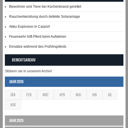
Bewohner und Tiere bei Küchenbrand gerettet
Rauchentwicklung durch defekte Solaranlage
Akku-Explosion in Carport
Feuerwehr hilft Pferd beim Aufstehen
Einsätze während des Frühlingsfests
Berichtsarchiv
Stöbern sie in unserem Archiv!
Jahr 2026
JÄN
FEB
MRZ
APR
MAI
JUN
JUL
AUG
Jahr 2025