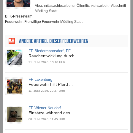
Abschnittssachbearbeiter Öffentlichkeitsarbeit - Abschnitt
Mödling-Stadt
BFK-Presseteam
Feuerwehr: Freiwillige Feuerwehr Mödling Stadt
ANDERE ARTIKEL DIESER FEUERWEHREN
FF Biedermannsdorf, FF ...
Rauchentwicklung durch ...
21. JUNI 2026, 13:10 UHR
FF Laxenburg
Feuerwehr hilft Pferd ...
11. JUNI 2026, 20:27 UHR
FF Wiener Neudorf
Einsätze während des ...
08. JUNI 2026, 11:45 UHR