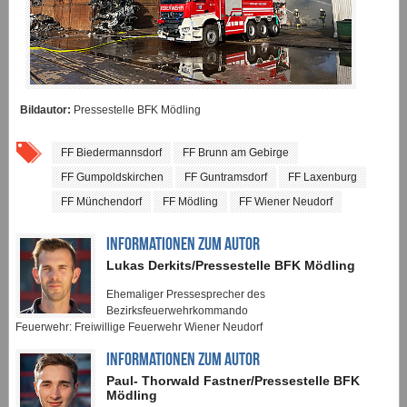
Bildautor:
Pressestelle BFK Mödling
FF Biedermannsdorf
FF Brunn am Gebirge
FF Gumpoldskirchen
FF Guntramsdorf
FF Laxenburg
FF Münchendorf
FF Mödling
FF Wiener Neudorf
INFORMATIONEN ZUM AUTOR
Lukas Derkits/Pressestelle BFK Mödling
Ehemaliger Pressesprecher des
Bezirksfeuerwehrkommando
Feuerwehr: Freiwillige Feuerwehr Wiener Neudorf
INFORMATIONEN ZUM AUTOR
Paul- Thorwald Fastner/Pressestelle BFK
Mödling