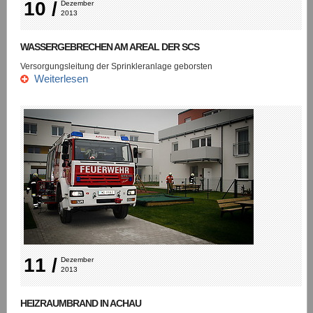
10 /
Dezember 
2013
WASSERGEBRECHEN AM AREAL DER SCS
Versorgungsleitung der Sprinkleranlage geborsten
Weiterlesen
11 /
Dezember 
2013
HEIZRAUMBRAND IN ACHAU