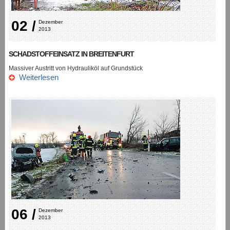
02 /
Dezember 
2013
SCHADSTOFFEINSATZ IN BREITENFURT
Massiver Austritt von Hydrauliköl auf Grundstück
Weiterlesen
06 /
Dezember 
2013