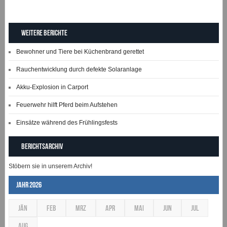
Weitere Berichte
Bewohner und Tiere bei Küchenbrand gerettet
Rauchentwicklung durch defekte Solaranlage
Akku-Explosion in Carport
Feuerwehr hilft Pferd beim Aufstehen
Einsätze während des Frühlingsfests
Berichtsarchiv
Stöbern sie in unserem Archiv!
Jahr 2026
JÄN
FEB
MRZ
APR
MAI
JUN
JUL
AUG