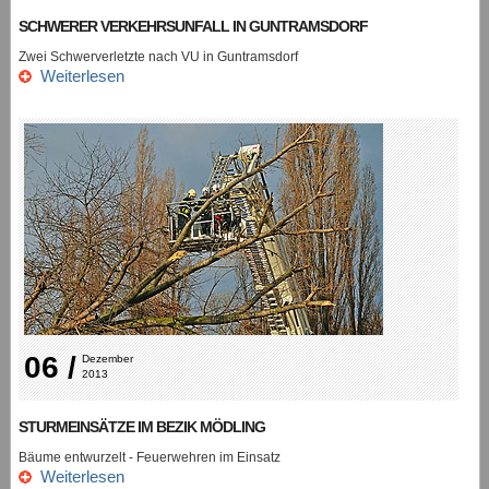
SCHWERER VERKEHRSUNFALL IN GUNTRAMSDORF
Zwei Schwerverletzte nach VU in Guntramsdorf
Weiterlesen
06 /
Dezember 
2013
STURMEINSÄTZE IM BEZIK MÖDLING
Bäume entwurzelt - Feuerwehren im Einsatz
Weiterlesen