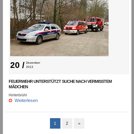
20 /
Dezember 
2013
FEUERWEHR UNTERSTÜTZT SUCHE NACH VERMISSTEM
MÄDCHEN
Hinterbrühl
Weiterlesen
1
2
»