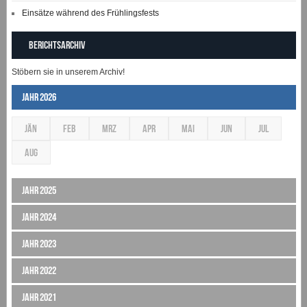
Einsätze während des Frühlingsfests
Berichtsarchiv
Stöbern sie in unserem Archiv!
Jahr 2026
JÄN
FEB
MRZ
APR
MAI
JUN
JUL
AUG
Jahr 2025
Jahr 2024
Jahr 2023
Jahr 2022
Jahr 2021