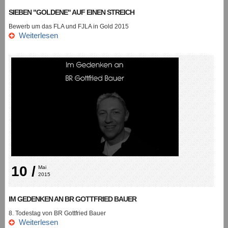
SIEBEN "GOLDENE" AUF EINEN STREICH
Bewerb um das FLA und FJLA in Gold 2015
Weiterlesen
10 /
Mai 
2015
IM GEDENKEN AN BR GOTTFRIED BAUER
8. Todestag von BR Gottfried Bauer
Weiterlesen