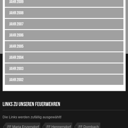
Jahr 2009
Jahr 2008
Jahr 2007
Jahr 2006
Jahr 2005
Jahr 2004
Jahr 2003
Jahr 2002
LINKS ZU UNSEREN FEUERWEHREN
Die Links werden zufällig ausgewählt!
FF Maria Enzersdorf
FF Hennersdorf
FF Dornbach