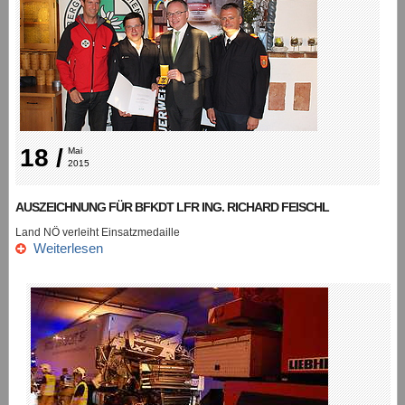
18 /
Mai 
2015
AUSZEICHNUNG FÜR BFKDT LFR ING. RICHARD FEISCHL
Land NÖ verleiht Einsatzmedaille
Weiterlesen