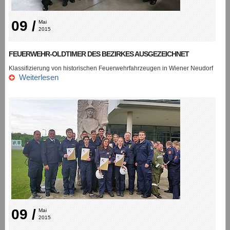
09 /
Mai 
2015
FEUERWEHR-OLDTIMER DES BEZIRKES AUSGEZEICHNET
Klassifizierung von historischen Feuerwehrfahrzeugen in Wiener Neudorf
Weiterlesen
09 /
Mai 
2015