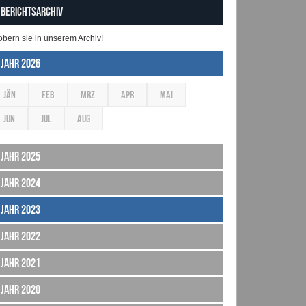
Berichtsarchiv
öbern sie in unserem Archiv!
Jahr 2026
JÄN
FEB
MRZ
APR
MAI
JUN
JUL
AUG
Jahr 2025
Jahr 2024
Jahr 2023
Jahr 2022
Jahr 2021
Jahr 2020