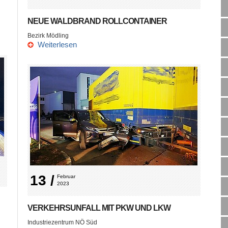
NEUE WALDBRAND ROLLCONTAINER
Bezirk Mödling
Weiterlesen
13 /
Februar 
2023
VERKEHRSUNFALL MIT PKW UND LKW
Industriezentrum NÖ Süd