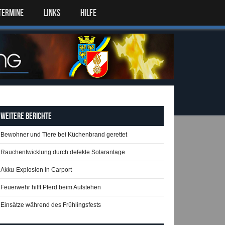
TERMINE
LINKS
HILFE
Weitere Berichte
Bewohner und Tiere bei Küchenbrand gerettet
Rauchentwicklung durch defekte Solaranlage
Akku-Explosion in Carport
Feuerwehr hilft Pferd beim Aufstehen
Einsätze während des Frühlingsfests