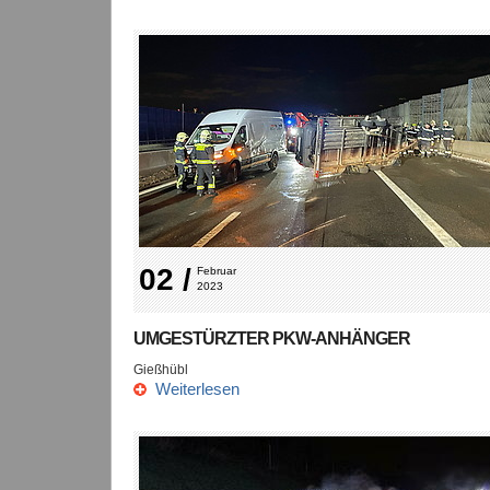
02 /
Februar 
2023
UMGESTÜRZTER PKW-ANHÄNGER
Gießhübl
Weiterlesen