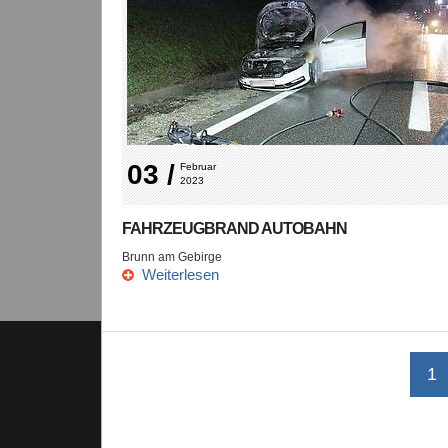
03 /
Februar 
2023
FAHRZEUGBRAND AUTOBAHN
Brunn am Gebirge
Weiterlesen
1