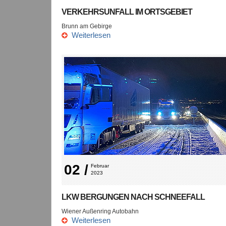
VERKEHRSUNFALL IM ORTSGEBIET
Brunn am Gebirge
Weiterlesen
02 /
Februar 
2023
LKW BERGUNGEN NACH SCHNEEFALL
Wiener Außenring Autobahn
Weiterlesen