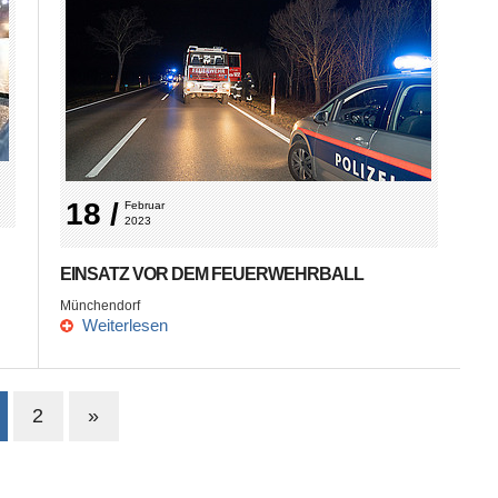
18 /
Februar 
2023
EINSATZ VOR DEM FEUERWEHRBALL
Münchendorf
Weiterlesen
2
»