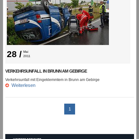
28 /
Mai 
2011
VERKEHRSUNFALL IN BRUNN AM GEBIRGE
Verkehrsunfall mit Eingeklemmtem in Brunn am Gebirge
Weiterlesen
1