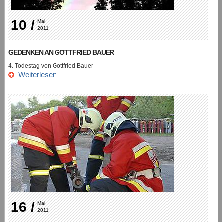
10 /
Mai 
2011
GEDENKEN AN GOTTFRIED BAUER
4. Todestag von Gottfried Bauer
Weiterlesen
16 /
Mai 
2011