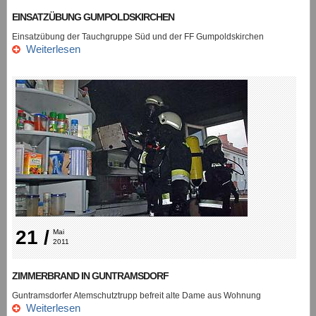
EINSATZÜBUNG GUMPOLDSKIRCHEN
Einsatzübung der Tauchgruppe Süd und der FF Gumpoldskirchen
Weiterlesen
21 /
Mai 
2011
ZIMMERBRAND IN GUNTRAMSDORF
Guntramsdorfer Atemschutztrupp befreit alte Dame aus Wohnung
Weiterlesen