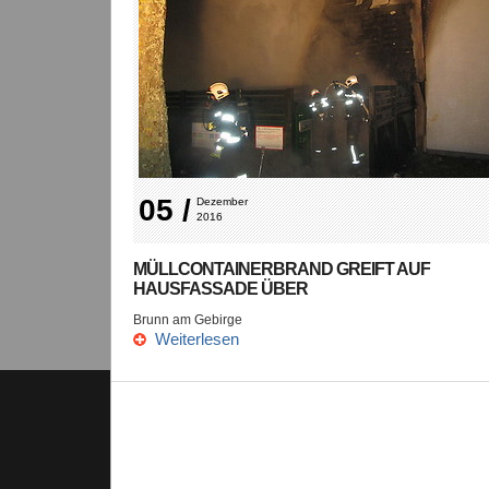
05 /
Dezember 
2016
MÜLLCONTAINERBRAND GREIFT AUF
HAUSFASSADE ÜBER
Brunn am Gebirge
Weiterlesen