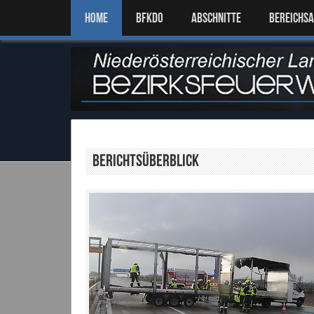
Home
BFKDO
ABSCHNITTE
BEREICHS
Berichtsüberblick