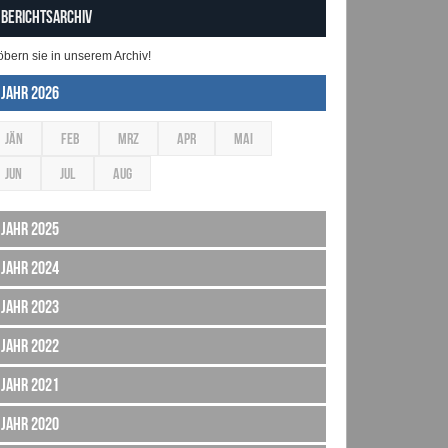
Berichtsarchiv
öbern sie in unserem Archiv!
Jahr 2026
JÄN
FEB
MRZ
APR
MAI
JUN
JUL
AUG
Jahr 2025
Jahr 2024
Jahr 2023
Jahr 2022
Jahr 2021
Jahr 2020