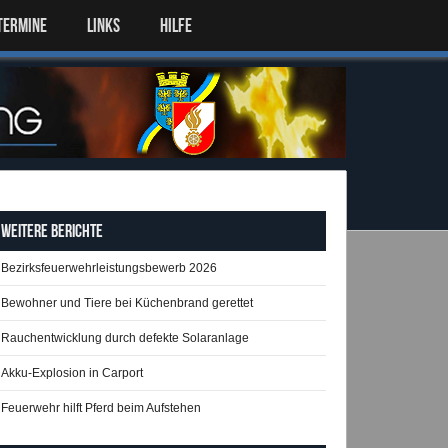
TERMINE
LINKS
HILFE
Weitere Berichte
Bezirksfeuerwehrleistungsbewerb 2026
Bewohner und Tiere bei Küchenbrand gerettet
Rauchentwicklung durch defekte Solaranlage
Akku-Explosion in Carport
Feuerwehr hilft Pferd beim Aufstehen