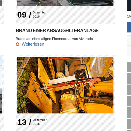
09 /
Dezember 
St
2016
BRAND EINER ABSAUGFILTERANLAGE
Brand am ehemaligen Firmenareal von Alvorada
Weiterlesen
13 /
Dezember 
2016