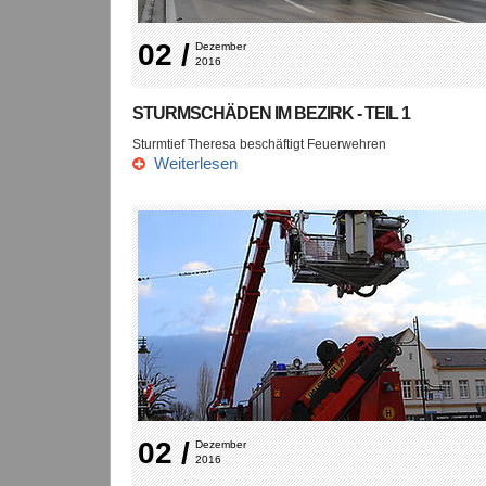
02 /
Dezember 
2016
STURMSCHÄDEN IM BEZIRK - TEIL 1
Sturmtief Theresa beschäftigt Feuerwehren
Weiterlesen
02 /
Dezember 
2016