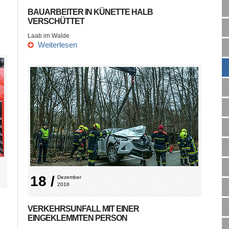
BAUARBEITER IN KÜNETTE HALB
VERSCHÜTTET
Laab im Walde
Weiterlesen
18 /
Dezember 
2016
VERKEHRSUNFALL MIT EINER
EINGEKLEMMTEN PERSON