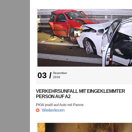
03 /
Dezember 
2016
VERKEHRSUNFALL MIT EINGEKLEMMTER
PERSON AUF A2
PKW prallt auf Auto mit Panne
Weiterlesen