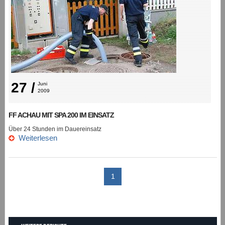
27 /
Juni 
2009
FF ACHAU MIT SPA 200 IM EINSATZ
Über 24 Stunden im Dauereinsatz
Weiterlesen
1