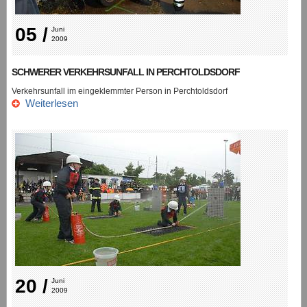
05 /
Juni 
2009
SCHWERER VERKEHRSUNFALL IN PERCHTOLDSDORF
Verkehrsunfall im eingeklemmter Person in Perchtoldsdorf
Weiterlesen
20 /
Juni 
2009