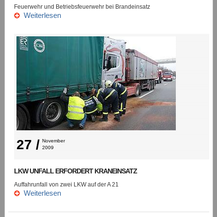
Feuerwehr und Betriebsfeuerwehr bei Brandeinsatz
Weiterlesen
27 /
November 
2009
LKW UNFALL ERFORDERT KRANEINSATZ
Auffahrunfall von zwei LKW auf der A 21
Weiterlesen