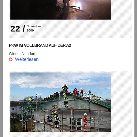
22 /
November 
2009
PKW IM VOLLBRAND AUF DER A2
Wiener Neudorf
Weiterlesen