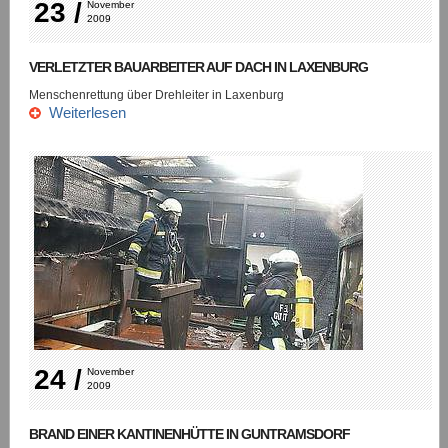
23 /
November 
2009
VERLETZTER BAUARBEITER AUF DACH IN LAXENBURG
Menschenrettung über Drehleiter in Laxenburg
Weiterlesen
24 /
November 
2009
BRAND EINER KANTINENHÜTTE IN GUNTRAMSDORF