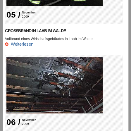
05 /
November 
2009
GROSSBRAND IN LAAB IM WALDE
Vollbrand eines Wirtschaftsgebäudes in Laab im Walde
Weiterlesen
06 /
November 
2009