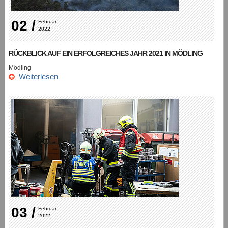
02 /
Februar 
2022
RÜCKBLICK AUF EIN ERFOLGREICHES JAHR 2021 IN MÖDLING
Mödling
Weiterlesen
03 /
Februar 
2022