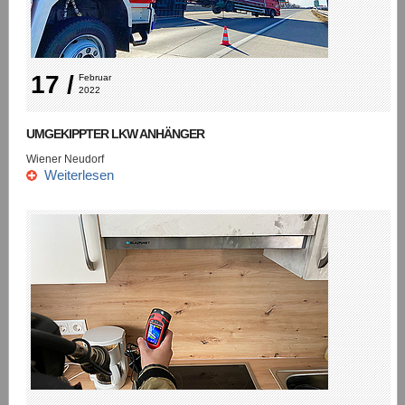
17 /
Februar 
2022
UMGEKIPPTER LKW ANHÄNGER
Wiener Neudorf
Weiterlesen