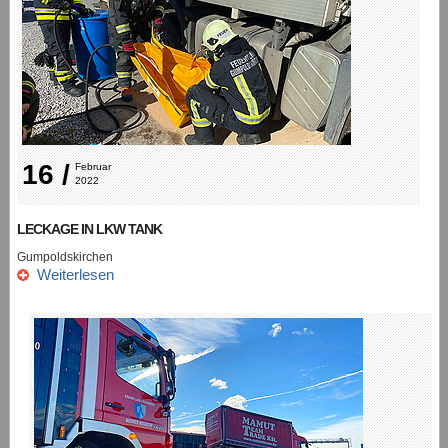
16 /
Februar 
2022
LECKAGE IN LKW TANK
Gumpoldskirchen
Weiterlesen