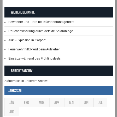
Weitere Berichte
Bewohner und Tiere bei Küchenbrand gerettet
Rauchentwicklung durch defekte Solaranlage
Akku-Explosion in Carport
Feuerwehr hilft Pferd beim Aufstehen
Einsätze während des Frühlingsfests
Berichtsarchiv
Stöbern sie in unserem Archiv!
Jahr 2026
JÄN
FEB
MRZ
APR
MAI
JUN
JUL
AUG