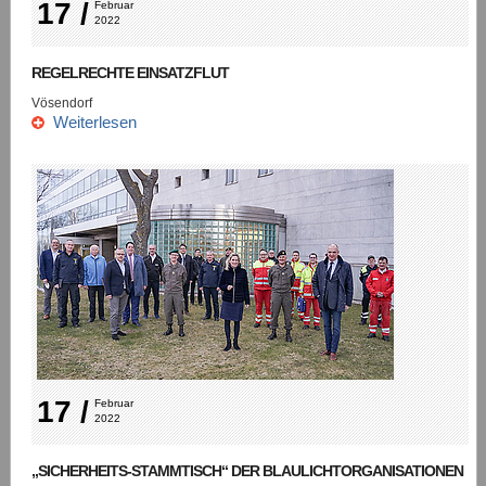
17 /
Februar 
2022
REGELRECHTE EINSATZFLUT
Vösendorf
Weiterlesen
17 /
Februar 
2022
„SICHERHEITS-STAMMTISCH“ DER BLAULICHTORGANISATIONEN