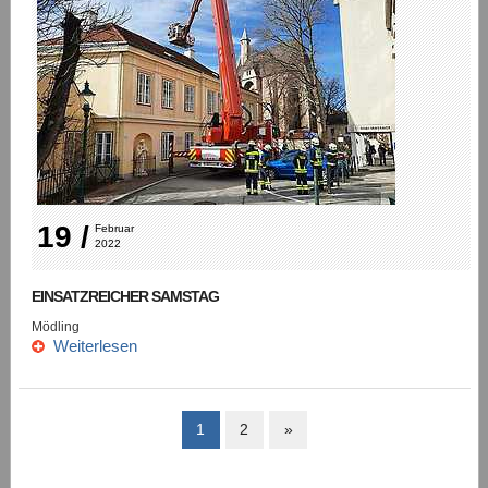
19 /
Februar 
2022
EINSATZREICHER SAMSTAG
Mödling
Weiterlesen
1
2
»