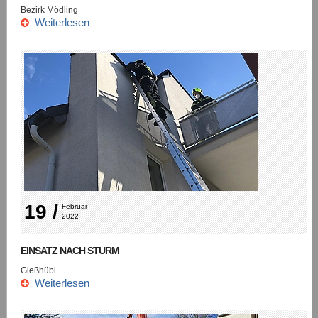
Bezirk Mödling
Weiterlesen
19 /
Februar 
2022
EINSATZ NACH STURM
Gießhübl
Weiterlesen