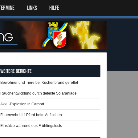
TERMINE
LINKS
HILFE
Weitere Berichte
Bewohner und Tiere bei Küchenbrand gerettet
Rauchentwicklung durch defekte Solaranlage
Akku-Explosion in Carport
Feuerwehr hilft Pferd beim Aufstehen
Einsätze während des Frühlingsfests