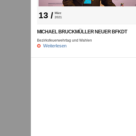
13 /
März 
2021
MICHAEL BRUCKMÜLLER NEUER BFKDT
Bezirksfeuerwehrtag und Wahlen
Weiterlesen