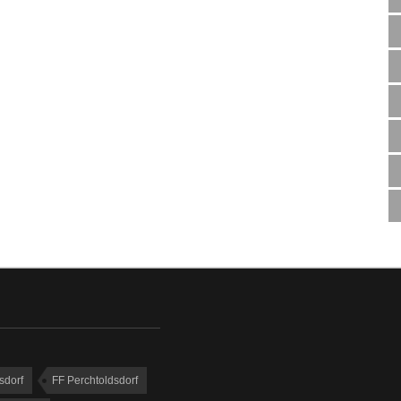
sdorf
FF Perchtoldsdorf