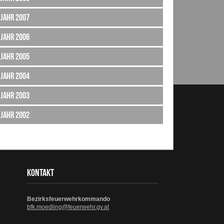
Jahr 2007
Jahr 2006
Jahr 2005
Jahr 2004
Jahr 2003
Jahr 2002
KONTAKT
Bezirksfeuerwehrkommando
bfk.moedling@feuerwehr.gv.at