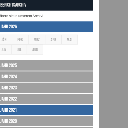
Berichtsarchiv
öbern sie in unserem Archiv!
Jahr 2026
JÄN
FEB
MRZ
APR
MAI
JUN
JUL
AUG
Jahr 2025
Jahr 2024
Jahr 2023
Jahr 2022
Jahr 2021
Jahr 2020