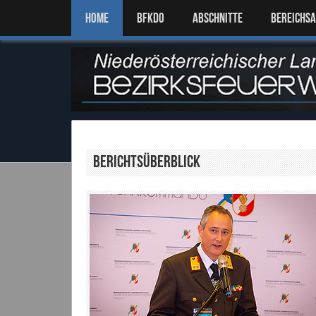
Home
BFKDO
ABSCHNITTE
BEREICHS
Berichtsüberblick