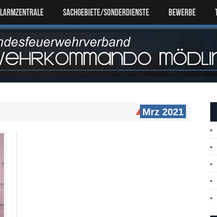
ALARMZENTRALE
SACHGEBIETE/SONDERDIENSTE
Bewerbe
Mrz 2021