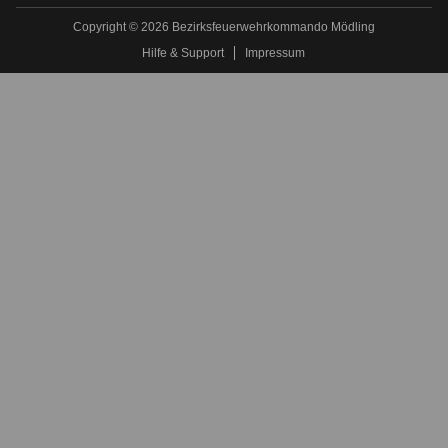
Copyright © 2026 Bezirksfeuerwehrkommando Mödling
Hilfe & Support
Impressum