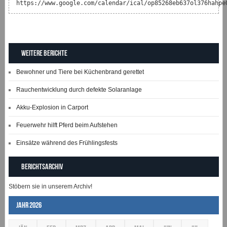
https://www.google.com/calendar/ical/op85268eb637ol376hahpe
Weitere Berichte
Bewohner und Tiere bei Küchenbrand gerettet
Rauchentwicklung durch defekte Solaranlage
Akku-Explosion in Carport
Feuerwehr hilft Pferd beim Aufstehen
Einsätze während des Frühlingsfests
Berichtsarchiv
Stöbern sie in unserem Archiv!
Jahr 2026