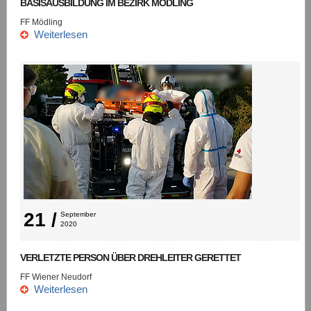
BASISAUSBILDUNG IM BEZIRK MÖDLING
FF Mödling
Weiterlesen
21 /
September 
2020
VERLETZTE PERSON ÜBER DREHLEITER GERETTET
FF Wiener Neudorf
Weiterlesen