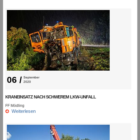
06 /
September 
2020
KRANEINSATZ NACH SCHWEREM LKW-UNFALL
FF Mödling
Weiterlesen