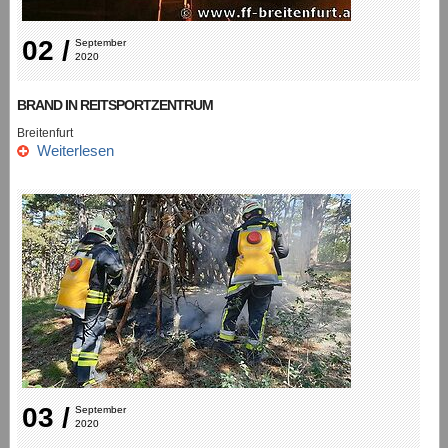
02 /
September 
2020
BRAND IN REITSPORTZENTRUM
Breitenfurt
Weiterlesen
03 /
September 
2020