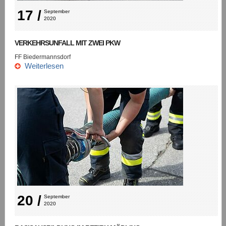
17 /
September 
2020
VERKEHRSUNFALL MIT ZWEI PKW
FF Biedermannsdorf
Weiterlesen
20 /
September 
2020