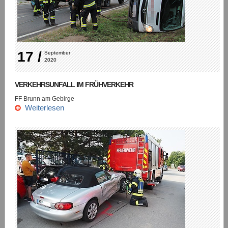
17 /
September 
2020
VERKEHRSUNFALL IM FRÜHVERKEHR
FF Brunn am Gebirge
Weiterlesen