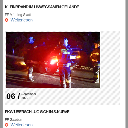
KLEINBRAND IM UNWEGSAMEN GELÄNDE
FF Mödling Stadt
Weiterlesen
06 /
September 
2020
PKW ÜBERSCHLUG SICH IN S-KURVE
FF Gaaden
Weiterlesen