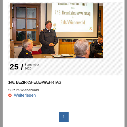
25 /
September 
2020
148. BEZIRKSFEUERWEHRTAG
Sulz im Wienerwald
Weiterlesen
1