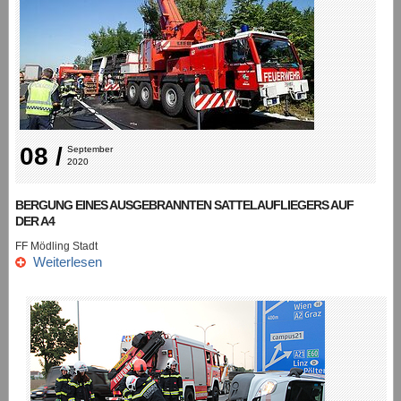
08 /
September 
2020
BERGUNG EINES AUSGEBRANNTEN SATTELAUFLIEGERS AUF
DER A4
FF Mödling Stadt
Weiterlesen