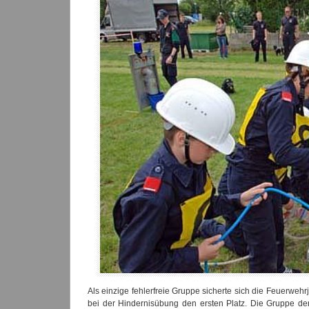
Als einzige fehlerfreie Gruppe sicherte sich die Feuerweh
bei der Hindernisübung den ersten Platz. Die Gruppe de