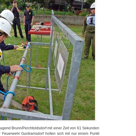
rjugend Brunn/Perchtoldsdorf mit einer Zeit von 61 Sekunden
r Feuerwehr Guntramsdorf holten sich mit nur einem Punkt