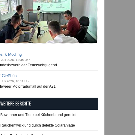
zirk Mödling
 Juli 2026, 12:35 Uhr
ndesbewerb der Feuerwehrjugend
 Gießhübl
 Juli 2026, 18:11 Uhr
hwerer Motorradunfall auf der A21
Weitere Berichte
Bewohner und Tiere bei Küchenbrand gerettet
Rauchentwicklung durch defekte Solaranlage