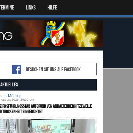
TERMINE
LINKS
HILFE
Besuchen sie uns auf Facebook
AKTUELLES
zirk Mödling
. August 2026, 20:00 Uhr
zirksführungsstab aufgrund von anhaltender Hitzewelle
d Trockenheit eingerichtet