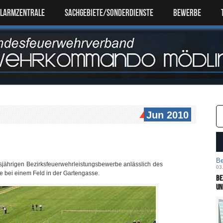
ALARMZENTRALE
SACHGEBIETE/SONDERDIENSTE
Bewerbe
Jun 2010
Be
sjährigen Bezirksfeuerwehrleistungsbewerbe anlässlich des
03
 bei einem Feld in der Gartengasse.
Be
un