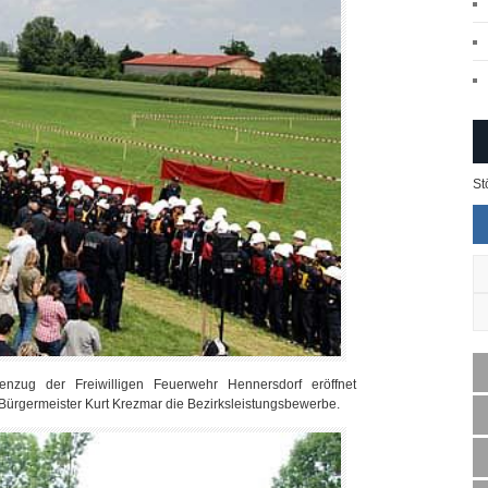
St
ug der Freiwilligen Feuerwehr Hennersdorf eröffnet
ürgermeister Kurt Krezmar die Bezirksleistungsbewerbe.