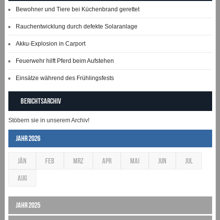
Bewohner und Tiere bei Küchenbrand gerettet
Rauchentwicklung durch defekte Solaranlage
Akku-Explosion in Carport
Feuerwehr hilft Pferd beim Aufstehen
Einsätze während des Frühlingsfests
Berichtsarchiv
Stöbern sie in unserem Archiv!
Jahr 2026
JÄN
FEB
MRZ
APR
MAI
JUN
JUL
AUG
Jahr 2025