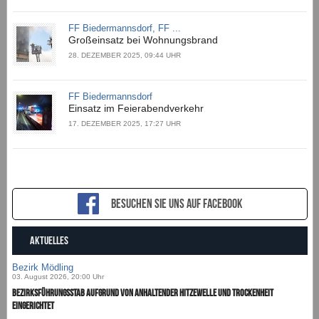
FF Biedermannsdorf, FF ...
Großeinsatz bei Wohnungsbrand
28. DEZEMBER 2025, 09:44 UHR
FF Biedermannsdorf
Einsatz im Feierabendverkehr
17. DEZEMBER 2025, 17:27 UHR
Besuchen sie uns auf Facebook
AKTUELLES
Bezirk Mödling
03. August 2026, 20:00 Uhr
Bezirksführungsstab aufgrund von anhaltender Hitzewelle und Trockenheit
eingerichtet