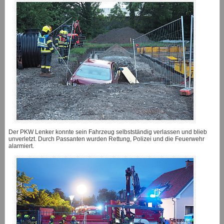
Der PKW Lenker konnte sein Fahrzeug selbstständig verlassen und blieb
unverletzt. Durch Passanten wurden Rettung, Polizei und die Feuerwehr
alarmiert.