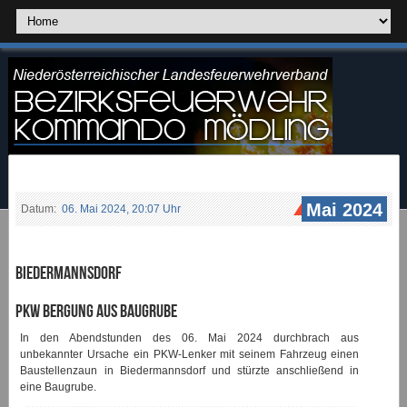
Mai 2024
Datum:
06. Mai 2024, 20:07 Uhr
Biedermannsdorf
PKW Bergung aus Baugrube
In den Abendstunden des 06. Mai 2024 durchbrach aus
unbekannter Ursache ein PKW-Lenker mit seinem Fahrzeug einen
Baustellenzaun in Biedermannsdorf und stürzte anschließend in
eine Baugrube.