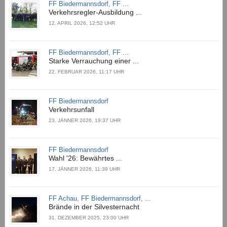
FF Biedermannsdorf, FF ...
Verkehrsregler-Ausbildung ...
12. APRIL 2026, 12:52 UHR
FF Biedermannsdorf, FF ...
Starke Verrauchung einer ...
22. FEBRUAR 2026, 11:17 UHR
FF Biedermannsdorf
Verkehrsunfall
23. JÄNNER 2026, 19:37 UHR
FF Biedermannsdorf
Wahl '26: Bewährtes ...
17. JÄNNER 2026, 11:39 UHR
FF Achau, FF Biedermannsdorf, ...
Brände in der Silvesternacht
31. DEZEMBER 2025, 23:00 UHR