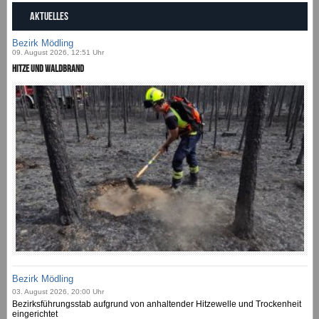
AKTUELLES
Bezirk Mödling
09. August 2026, 12:51 Uhr
Hitze und Waldbrand
Bezirk Mödling
03. August 2026, 20:00 Uhr
Bezirksführungsstab aufgrund von anhaltender Hitzewelle und Trockenheit
eingerichtet