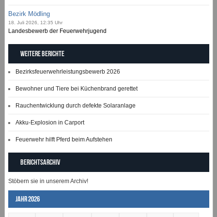
Bezirk Mödling
18. Juli 2026, 12:35 Uhr
Landesbewerb der Feuerwehrjugend
Weitere Berichte
Bezirksfeuerwehrleistungsbewerb 2026
Bewohner und Tiere bei Küchenbrand gerettet
Rauchentwicklung durch defekte Solaranlage
Akku-Explosion in Carport
Feuerwehr hilft Pferd beim Aufstehen
Berichtsarchiv
Stöbern sie in unserem Archiv!
Jahr 2026