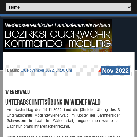
Nov 2022
Datum:
19. November 2022, 14:00 Uhr
Wienerwald
Unterabschnittsübung im Wienerwald
Am Nachmittag des 19.11.2022 fand die jährliche Übung des 3.
Unterabschnitts Mödling/Wienerwald im Kloster der Barmherzigen
Schwestern in Laab im Walde statt, angenommen wurde ein
Dachstuhlbrand mit Menschenrettung.