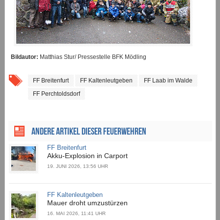
Bildautor:
Matthias Stur/ Pressestelle BFK Mödling
FF Breitenfurt
FF Kaltenleutgeben
FF Laab im Walde
FF Perchtoldsdorf
ANDERE ARTIKEL DIESER FEUERWEHREN
FF Breitenfurt
Akku-Explosion in Carport
19. JUNI 2026, 13:56 UHR
FF Kaltenleutgeben
Mauer droht umzustürzen
16. MAI 2026, 11:41 UHR