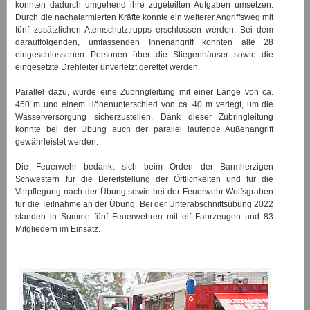
konnten dadurch umgehend ihre zugeteilten Aufgaben umsetzen.
Durch die nachalarmierten Kräfte konnte ein weiterer Angriffsweg mit
fünf zusätzlichen Atemschutztrupps erschlossen werden. Bei dem
darauffolgenden, umfassenden Innenangriff konnten alle 28
eingeschlossenen Personen über die Stiegenhäuser sowie die
eingesetzte Drehleiter unverletzt gerettet werden.
Parallel dazu, wurde eine Zubringleitung mit einer Länge von ca.
450 m und einem Höhenunterschied von ca. 40 m verlegt, um die
Wasserversorgung sicherzustellen. Dank dieser Zubringleitung
konnte bei der Übung auch der parallel laufende Außenangriff
gewährleistet werden.
Die Feuerwehr bedankt sich beim Orden der Barmherzigen
Schwestern für die Bereitstellung der Örtlichkeiten und für die
Verpflegung nach der Übung sowie bei der Feuerwehr Wolfsgraben
für die Teilnahme an der Übung. Bei der Unterabschnittsübung 2022
standen in Summe fünf Feuerwehren mit elf Fahrzeugen und 83
Mitgliedern im Einsatz.