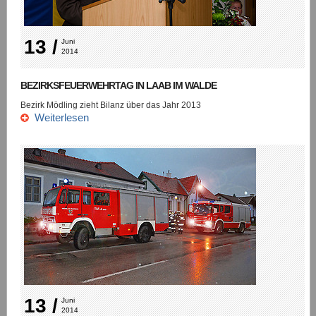
13 /
Juni 
2014
BEZIRKSFEUERWEHRTAG IN LAAB IM WALDE
Bezirk Mödling zieht Bilanz über das Jahr 2013
Weiterlesen
13 /
Juni 
2014