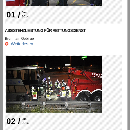
01 /
Juni 
2014
ASSISTENZLEISTUNG FÜR RETTUNGSDIENST
Brunn am Gebirge
Weiterlesen
02 /
Juni 
2014