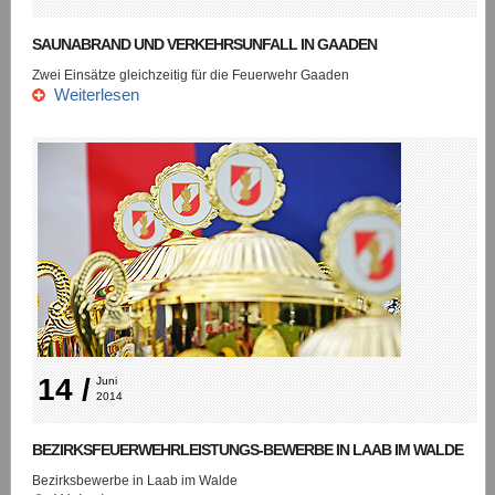
SAUNABRAND UND VERKEHRSUNFALL IN GAADEN
Zwei Einsätze gleichzeitig für die Feuerwehr Gaaden
Weiterlesen
14 /
Juni 
2014
BEZIRKSFEUERWEHRLEISTUNGS-BEWERBE IN LAAB IM WALDE
Bezirksbewerbe in Laab im Walde