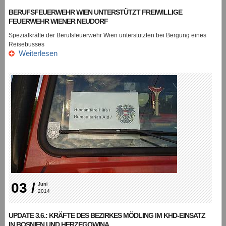
BERUFSFEUERWEHR WIEN UNTERSTÜTZT FREIWILLIGE
FEUERWEHR WIENER NEUDORF
Spezialkräfte der Berufsfeuerwehr Wien unterstützten bei Bergung eines
Reisebusses
Weiterlesen
03 /
Juni 
2014
UPDATE 3.6.: KRÄFTE DES BEZIRKES MÖDLING IM KHD-EINSATZ
IN BOSNIEN UND HERZEGOWINA