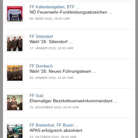
FF Kaltenleutgeben, BTF ...
NÖ Feuerwehr-Funkleistungsabzeichen ...
06. MÄRZ 2026, 18:00 UHR
FF Sittendorf
Wahl '26: Sittendorf ...
17. JÄNNER 2026, 18:30 UHR
FF Dornbach
Wahl '26: Neues Führungsteam ...
09. JÄNNER 2026, 21:00 UHR
FF Sulz
Ehemaliger Bezirksfeuerwehrkommandant ...
25. NOVEMBER 2025, 20:00 UHR
FF Breitenfurt, FF Brunn ...
APAS erfolgreich absolviert
25. OKTOBER 2025, 08:00 UHR