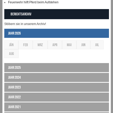
Feuerwehr hilft Pferd beim Aufstehen
Berichtsarchiv
Stöbern sie in unserem Archiv!
Jahr 2026
JÄN
FEB
MRZ
APR
MAI
JUN
JUL
AUG
Jahr 2025
Jahr 2024
Jahr 2023
Jahr 2022
Jahr 2021