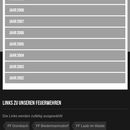
Jahr 2008
Jahr 2007
Jahr 2006
Jahr 2005
Jahr 2004
Jahr 2003
Jahr 2002
LINKS ZU UNSEREN FEUERWEHREN
Die Links werden zufällig ausgewählt!
FF Dornbach
FF Biedermannsdorf
FF Laab im Walde