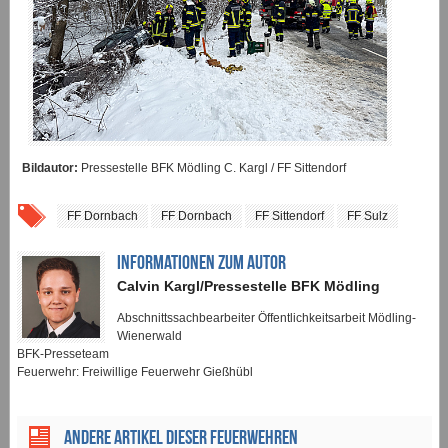
Bildautor:
Pressestelle BFK Mödling C. Kargl / FF Sittendorf
FF Dornbach
FF Dornbach
FF Sittendorf
FF Sulz
INFORMATIONEN ZUM AUTOR
Calvin Kargl/Pressestelle BFK Mödling
Abschnittssachbearbeiter Öffentlichkeitsarbeit Mödling-
Wienerwald
BFK-Presseteam
Feuerwehr: Freiwillige Feuerwehr Gießhübl
ANDERE ARTIKEL DIESER FEUERWEHREN