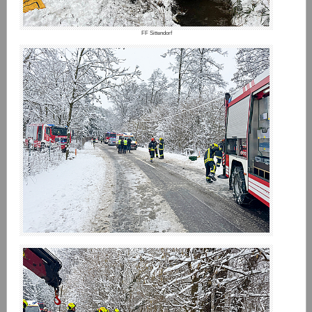
FF Sittendorf