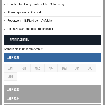
Rauchentwicklung durch defekte Solaranlage
Akku-Explosion in Carport
Feuerwehr hilft Pferd beim Aufstehen
Einsätze während des Frühlingsfests
Berichtsarchiv
Stöbern sie in unserem Archiv!
Jahr 2026
JÄN
FEB
MRZ
APR
MAI
JUN
JUL
AUG
Jahr 2025
Jahr 2024