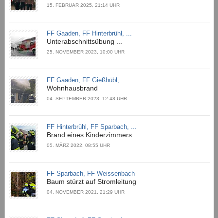
15. FEBRUAR 2025, 21:14 UHR
FF Gaaden, FF Hinterbrühl, ...
Unterabschnittsübung ...
25. NOVEMBER 2023, 10:00 UHR
FF Gaaden, FF Gießhübl, ...
Wohnhausbrand
04. SEPTEMBER 2023, 12:48 UHR
FF Hinterbrühl, FF Sparbach, ...
Brand eines Kinderzimmers
05. MÄRZ 2022, 08:55 UHR
FF Sparbach, FF Weissenbach
Baum stürzt auf Stromleitung
04. NOVEMBER 2021, 21:29 UHR