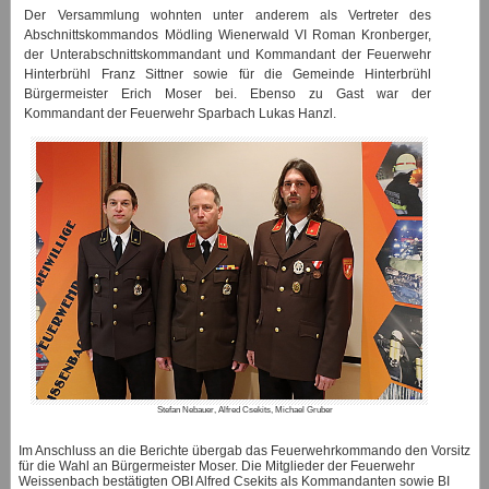
Der Versammlung wohnten unter anderem als Vertreter des
Abschnittskommandos Mödling Wienerwald VI Roman Kronberger,
der Unterabschnittskommandant und Kommandant der Feuerwehr
Hinterbrühl Franz Sittner sowie für die Gemeinde Hinterbrühl
Bürgermeister Erich Moser bei. Ebenso zu Gast war der
Kommandant der Feuerwehr Sparbach Lukas Hanzl.
Stefan Nebauer, Alfred Csekits, Michael Gruber
Im Anschluss an die Berichte übergab das Feuerwehrkommando den Vorsitz
für die Wahl an Bürgermeister Moser. Die Mitglieder der Feuerwehr
Weissenbach bestätigten OBI Alfred Csekits als Kommandanten sowie BI