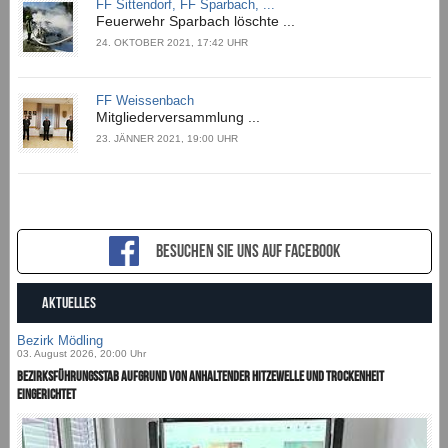
FF Sittendorf, FF Sparbach, ...
Feuerwehr Sparbach löschte ...
24. OKTOBER 2021, 17:42 UHR
FF Weissenbach
Mitgliederversammlung ...
23. JÄNNER 2021, 19:00 UHR
Besuchen sie uns auf Facebook
AKTUELLES
Bezirk Mödling
03. August 2026, 20:00 Uhr
Bezirksführungsstab aufgrund von anhaltender Hitzewelle und Trockenheit
eingerichtet