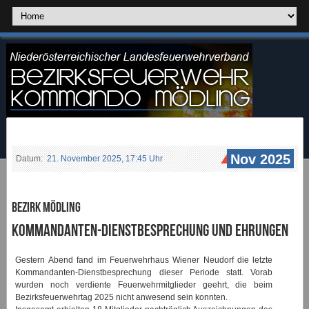
Nov 2025
Datum:
21. November 2025, 17:45 Uhr
Bezirk Mödling
Kommandanten-Dienstbesprechung und Ehrungen
Gestern Abend fand im Feuerwehrhaus Wiener Neudorf die letzte
Kommandanten-Dienstbesprechung dieser Periode statt. Vorab
wurden noch verdiente Feuerwehrmitglieder geehrt, die beim
Bezirksfeuerwehrtag 2025 nicht anwesend sein konnten.