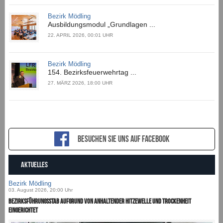
Bezirk Mödling
Ausbildungsmodul „Grundlagen ...
22. APRIL 2026, 00:01 UHR
Bezirk Mödling
154. Bezirksfeuerwehrtag ...
27. MÄRZ 2026, 18:00 UHR
Besuchen sie uns auf Facebook
AKTUELLES
Bezirk Mödling
03. August 2026, 20:00 Uhr
Bezirksführungsstab aufgrund von anhaltender Hitzewelle und Trockenheit
eingerichtet