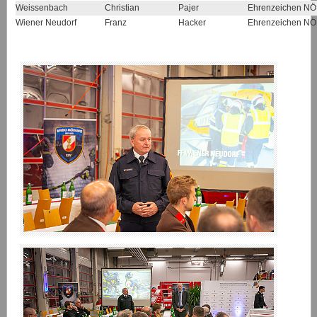
Weissenbach
Christian
Pajer
Ehrenzeichen NÖ
Wiener Neudorf
Franz
Hacker
Ehrenzeichen NÖ