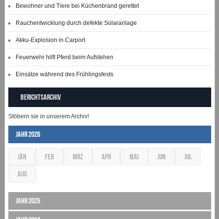
Bewohner und Tiere bei Küchenbrand gerettet
Rauchentwicklung durch defekte Solaranlage
Akku-Explosion in Carport
Feuerwehr hilft Pferd beim Aufstehen
Einsätze während des Frühlingsfests
Berichtsarchiv
Stöbern sie in unserem Archiv!
Jahr 2026
JÄN
FEB
MRZ
APR
MAI
JUN
JUL
AUG
Jahr 2025