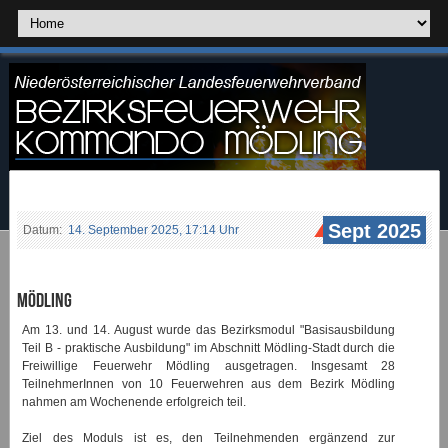
Sept 2025
Datum:
14. September 2025, 17:14 Uhr
Mödling
Am 13. und 14. August wurde das Bezirksmodul "Basisausbildung
Teil B - praktische Ausbildung" im Abschnitt Mödling-Stadt durch die
Freiwillige Feuerwehr Mödling ausgetragen. Insgesamt 28
TeilnehmerInnen von 10 Feuerwehren aus dem Bezirk Mödling
nahmen am Wochenende erfolgreich teil.
Ziel des Moduls ist es, den Teilnehmenden ergänzend zur