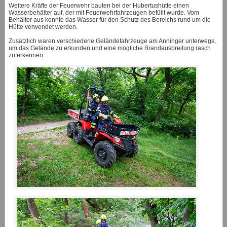
Weitere Kräfte der Feuerwehr bauten bei der Hubertushütte einen
Wasserbehälter auf, der mit Feuerwehrfahrzeugen befüllt wurde. Vom
Behälter aus konnte das Wasser für den Schutz des Bereichs rund um die
Hütte verwendet werden.
Zusätzlich waren verschiedene Geländefahrzeuge am Anninger unterwegs,
um das Gelände zu erkunden und eine mögliche Brandausbreitung rasch
zu erkennen.