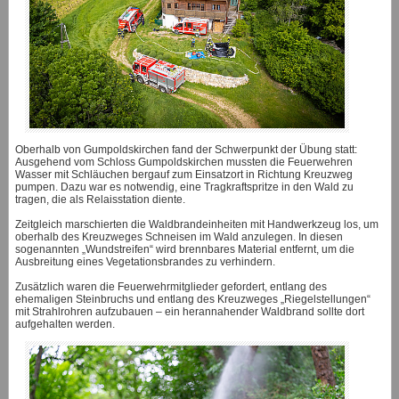
Oberhalb von Gumpoldskirchen fand der Schwerpunkt der Übung statt:
Ausgehend vom Schloss Gumpoldskirchen mussten die Feuerwehren
Wasser mit Schläuchen bergauf zum Einsatzort in Richtung Kreuzweg
pumpen. Dazu war es notwendig, eine Tragkraftspritze in den Wald zu
tragen, die als Relaisstation diente.
Zeitgleich marschierten die Waldbrandeinheiten mit Handwerkzeug los, um
oberhalb des Kreuzweges Schneisen im Wald anzulegen. In diesen
sogenannten „Wundstreifen“ wird brennbares Material entfernt, um die
Ausbreitung eines Vegetationsbrandes zu verhindern.
Zusätzlich waren die Feuerwehrmitglieder gefordert, entlang des
ehemaligen Steinbruchs und entlang des Kreuzweges „Riegelstellungen“
mit Strahlrohren aufzubauen – ein herannahender Waldbrand sollte dort
aufgehalten werden.