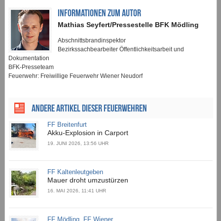
INFORMATIONEN ZUM AUTOR
Mathias Seyfert/Pressestelle BFK Mödling
Abschnittsbrandinspektor
Bezirkssachbearbeiter Öffentlichkeitsarbeit und
Dokumentation
BFK-Presseteam
Feuerwehr: Freiwillige Feuerwehr Wiener Neudorf
ANDERE ARTIKEL DIESER FEUERWEHREN
FF Breitenfurt
Akku-Explosion in Carport
19. JUNI 2026, 13:56 UHR
FF Kaltenleutgeben
Mauer droht umzustürzen
16. MAI 2026, 11:41 UHR
FF Mödling, FF Wiener ...