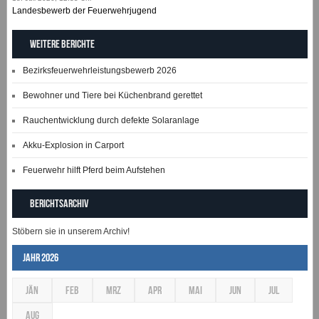
Landesbewerb der Feuerwehrjugend
Weitere Berichte
Bezirksfeuerwehrleistungsbewerb 2026
Bewohner und Tiere bei Küchenbrand gerettet
Rauchentwicklung durch defekte Solaranlage
Akku-Explosion in Carport
Feuerwehr hilft Pferd beim Aufstehen
Berichtsarchiv
Stöbern sie in unserem Archiv!
Jahr 2026
JÄN
FEB
MRZ
APR
MAI
JUN
JUL
AUG