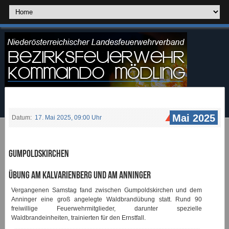
Mai 2025
Datum:
17. Mai 2025, 09:00 Uhr
Gumpoldskirchen
Übung am Kalvarienberg und am Anninger
Vergangenen Samstag fand zwischen Gumpoldskirchen und dem
Anninger eine groß angelegte Waldbrandübung statt. Rund 90
freiwillige Feuerwehrmitglieder, darunter spezielle
Waldbrandeinheiten, trainierten für den Ernstfall.