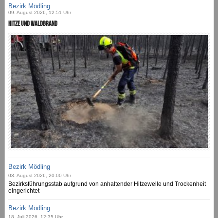
Bezirk Mödling
09. August 2026, 12:51 Uhr
Hitze und Waldbrand
Bezirk Mödling
03. August 2026, 20:00 Uhr
Bezirksführungsstab aufgrund von anhaltender Hitzewelle und Trockenheit
eingerichtet
Bezirk Mödling
18. Juli 2026, 12:35 Uhr