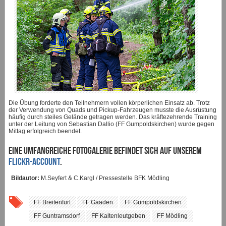
Die Übung forderte den Teilnehmern vollen körperlichen Einsatz ab. Trotz
der Verwendung von Quads und Pickup-Fahrzeugen musste die Ausrüstung
häufig durch steiles Gelände getragen werden. Das kräftezehrende Training
unter der Leitung von Sebastian Dallio (FF Gumpoldskirchen) wurde gegen
Mittag erfolgreich beendet.
Eine umfangreiche Fotogalerie befindet sich auf unserem
Flickr-Account
.
Bildautor:
M.Seyfert & C.Kargl / Pressestelle BFK Mödling
FF Breitenfurt
FF Gaaden
FF Gumpoldskirchen
FF Guntramsdorf
FF Kaltenleutgeben
FF Mödling