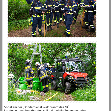
Vor allem der „Sonderdienst Waldbrand“ des NÖ
Landesfeuerwehrverbandes sollte dabei die Zusammenarbeit