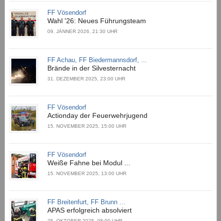
FF Vösendorf
Wahl '26: Neues Führungsteam
09. JÄNNER 2026, 21:30 UHR
FF Achau, FF Biedermannsdorf, ...
Brände in der Silvesternacht
31. DEZEMBER 2025, 23:00 UHR
FF Vösendorf
Actionday der Feuerwehrjugend
15. NOVEMBER 2025, 15:00 UHR
FF Vösendorf
Weiße Fahne bei Modul ...
15. NOVEMBER 2025, 13:00 UHR
FF Breitenfurt, FF Brunn ...
APAS erfolgreich absolviert
25. OKTOBER 2025, 08:00 UHR