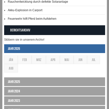
Rauchentwicklung durch defekte Solaranlage
Akku-Explosion in Carport
Feuerwehr hilft Pferd beim Aufstehen
Berichtsarchiv
Stöbern sie in unserem Archiv!
Jahr 2026
JÄN
FEB
MRZ
APR
MAI
JUN
JUL
AUG
Jahr 2025
Jahr 2024
Jahr 2023