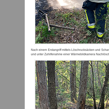
Nach einem Erstangriff mittels Löschrucksäcken und Sch
und unter Zuhilfenahme einer Wärmebildkamera Nachlösch