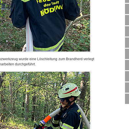
anzwerkzeug wurde eine Löschleitung zum Brandherd verlegt
arbeiten durchgeführt.