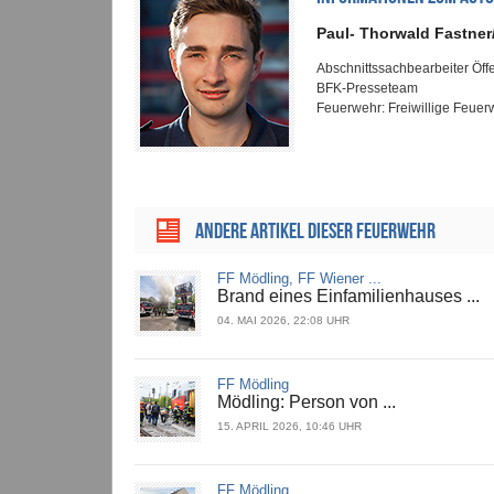
Paul- Thorwald Fastner
Abschnittssachbearbeiter Öffen
BFK-Presseteam
Feuerwehr: Freiwillige Feuer
ANDERE ARTIKEL DIESER FEUERWEHR
FF Mödling, FF Wiener ...
Brand eines Einfamilienhauses ...
04. MAI 2026, 22:08 UHR
FF Mödling
Mödling: Person von ...
15. APRIL 2026, 10:46 UHR
FF Mödling