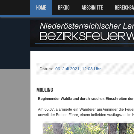
Home
BFKDO
ABSCHNITTE
BEREICHS
Datum:
06. Juli 2021, 12:08 Uhr
Mödling
Beginnender Waldbrand durch rasches Einschreiten der 
Am 05.07. alarmierte ein Wanderer am Anninger die Feuer
unweit der Breiten Föhre, einem beliebten Ausflugsziel im