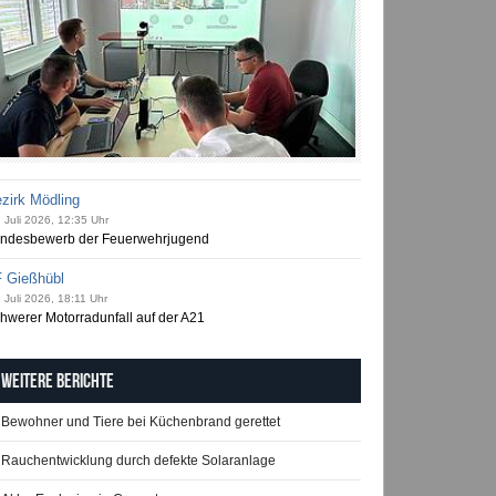
zirk Mödling
 Juli 2026, 12:35 Uhr
ndesbewerb der Feuerwehrjugend
 Gießhübl
 Juli 2026, 18:11 Uhr
hwerer Motorradunfall auf der A21
Weitere Berichte
Bewohner und Tiere bei Küchenbrand gerettet
Rauchentwicklung durch defekte Solaranlage