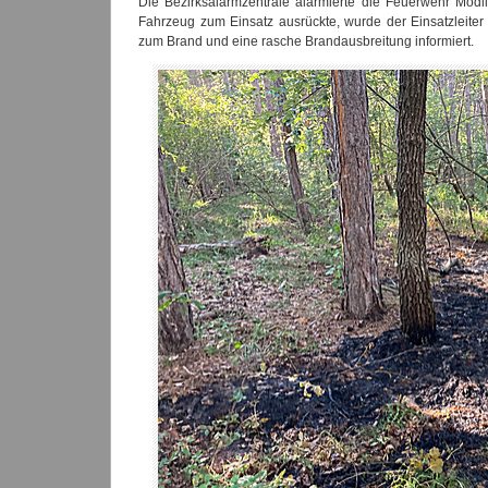
Die Bezirksalarmzentrale alarmierte die Feuerwehr Möd
Fahrzeug zum Einsatz ausrückte, wurde der Einsatzleiter
zum Brand und eine rasche Brandausbreitung informiert.