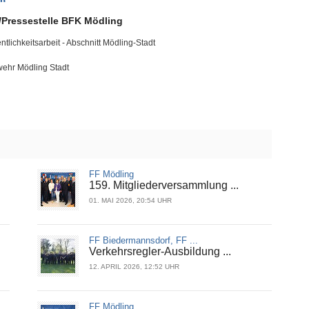
/Pressestelle BFK Mödling
tlichkeitsarbeit - Abschnitt Mödling-Stadt
wehr Mödling Stadt
FF Mödling
159. Mitgliederversammlung ...
01. MAI 2026, 20:54 UHR
FF Biedermannsdorf, FF ...
Verkehrsregler-Ausbildung ...
12. APRIL 2026, 12:52 UHR
FF Mödling