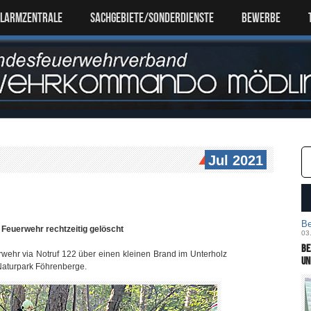
ALARMZENTRALE
SACHGEBIETE/SONDERDIENSTE
Bewerbe
Jul 2021
Be
Feuerwehr rechtzeitig gelöscht
03
Be
wehr via Notruf 122 über einen kleinen Brand im Unterholz
un
 Naturpark Föhrenberge.