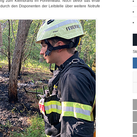
ling zum Kleinbrand im Föhrenwald. Noch bevor das erste
 durch den Disponenten der Leitstelle über weitere Notrufe
St