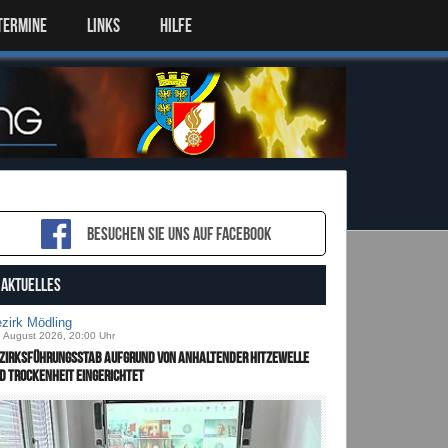
TERMINE
LINKS
HILFE
Besuchen sie uns auf Facebook
AKTUELLES
zirk Mödling
. August 2026, 20:00 Uhr
zirksführungsstab aufgrund von anhaltender Hitzewelle
d Trockenheit eingerichtet