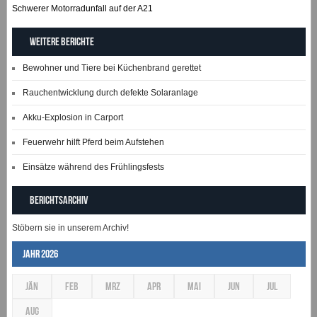
Schwerer Motorradunfall auf der A21
Weitere Berichte
Bewohner und Tiere bei Küchenbrand gerettet
Rauchentwicklung durch defekte Solaranlage
Akku-Explosion in Carport
Feuerwehr hilft Pferd beim Aufstehen
Einsätze während des Frühlingsfests
Berichtsarchiv
Stöbern sie in unserem Archiv!
Jahr 2026
JÄN
FEB
MRZ
APR
MAI
JUN
JUL
AUG