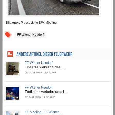
Bildautor:
Pressestelle BFK Mödling
FF Wiener Neudorf
ANDERE ARTIKEL DIESER FEUERWEHR
FF Wiener Neudorf
Einsätze während des ...
08. JUNI 2026, 11:45 UHR
FF Wiener Neudorf
Tödlicher Verkehrsunfall ...
17. MAI 2026, 17:33 UHR
FF Mödling, FF Wiener ...