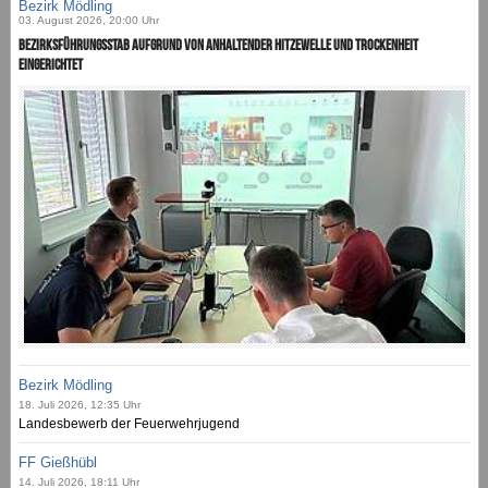
Bezirk Mödling
03. August 2026, 20:00 Uhr
Bezirksführungsstab aufgrund von anhaltender Hitzewelle und Trockenheit
eingerichtet
Bezirk Mödling
18. Juli 2026, 12:35 Uhr
Landesbewerb der Feuerwehrjugend
FF Gießhübl
14. Juli 2026, 18:11 Uhr